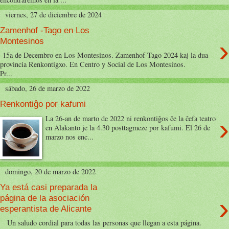
viernes, 27 de diciembre de 2024
Zamenhof -Tago en Los
›
Montesinos
15a de Decembro en Los Montesinos. Zamenhof-Tago 2024 kaj la dua
provincia Renkontigxo. En Centro y Social de Los Montesinos.
Pr...
sábado, 26 de marzo de 2022
Renkontiĝo por kafumi
›
La 26-an de marto de 2022 ni renkontiĝos ĉe la ĉefa teatro
en Alakanto je la 4.30 posttagmeze por kafumi. El 26 de
marzo nos enc...
domingo, 20 de marzo de 2022
Ya está casi preparada la
›
página de la asociación
esperantista de Alicante
Un saludo cordial para todas las personas que llegan a esta página.